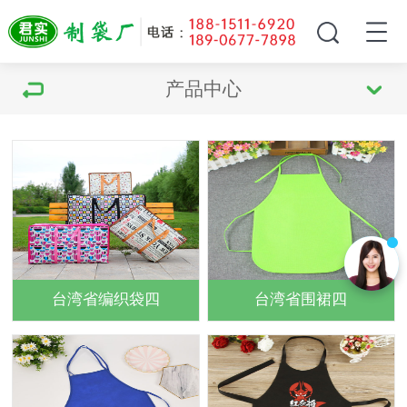
产品中心
台湾省编织袋四
台湾省围裙四