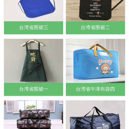
台湾省围裙三
台湾省围裙二
台湾省围裙一
台湾省牛津布袋四